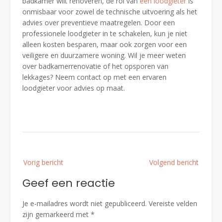
badkamer wilt renoveren, de rol van
een loodgieter
is
onmisbaar voor zowel de technische uitvoering als het
advies over preventieve maatregelen. Door een
professionele loodgieter in te schakelen, kun je niet
alleen kosten besparen, maar ook zorgen voor een
veiligere en duurzamere woning. Wil je meer weten
over badkamerrenovatie of het opsporen van
lekkages? Neem contact op met een ervaren
loodgieter voor advies op maat.
Bericht
Vorig bericht
Volgend bericht
navigatie
Geef een reactie
Je e-mailadres wordt niet gepubliceerd.
Vereiste velden
zijn gemarkeerd met
*